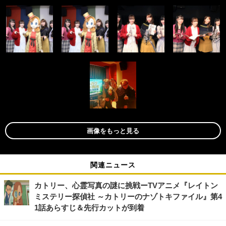
画像をもっと見る
関連ニュース
カトリー、心霊写真の謎に挑戦ーTVアニメ『レイトン
ミステリー探偵社 ～カトリーのナゾトキファイル』第4
1話あらすじ＆先行カットが到着