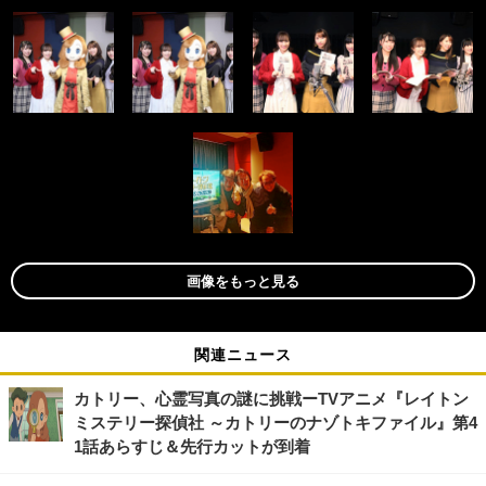
画像をもっと見る
関連ニュース
カトリー、心霊写真の謎に挑戦ーTVアニメ『レイトン
ミステリー探偵社 ～カトリーのナゾトキファイル』第4
1話あらすじ＆先行カットが到着