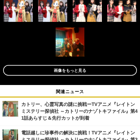
画像をもっと見る
関連ニュース
カトリー、心霊写真の謎に挑戦ーTVアニメ『レイトン
ミステリー探偵社 ～カトリーのナゾトキファイル』第4
1話あらすじ＆先行カットが到着
電話越しに珍事件の解決に挑戦！TVアニメ『レイトン
ミステリー探偵社 ～カトリーのナゾトキファイル』第3