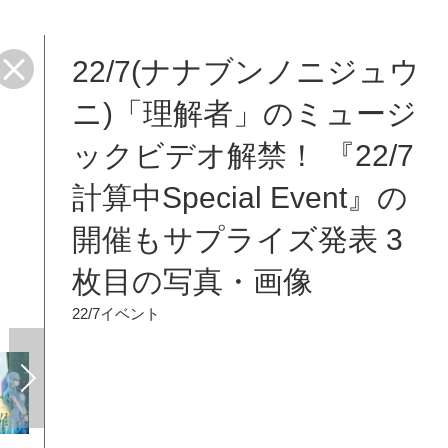
22/7(ナナブンノニジュウ
ニ)「理解者」のミュージ
ックビデオ解禁！ 『22/7
計算中Special Event』の
開催もサプライズ発表 3
枚目の写真・画像
22/7イベント