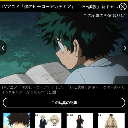
TVアニメ『僕のヒーローアカデミア』「THE試験」新キャラクターのデザイン&キャストが＆あらすじ公開！ 13枚目の写真・画像
この記事の画像 残り17
TVアニメ『僕のヒーローアカデミア』「THE試験」新キャラクターのデザ
イン&キャストが＆あらすじ公開！
この写真の記事