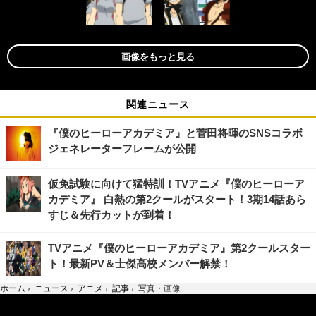
画像をもっと見る
関連ニュース
『僕のヒーローアカデミア』と菅田将暉のSNSコラボ
ジェネレーターフレームが公開
仮免試験に向けて猛特訓！TVアニメ『僕のヒーローア
カデミア』 白熱の第2クールがスタート！3期14話あら
すじ＆先行カットが到着！
TVアニメ『僕のヒーローアカデミア』第2クールスター
ト！最新PV＆士傑高校メンバー解禁！
ホーム
›
ニュース
›
アニメ
›
記事
›
写真・画像