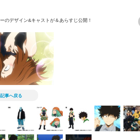
ターのデザイン&キャストが＆あらすじ公開！
次の画像
の記事へ戻る