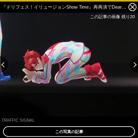
『ドリフェス！イリュージョンShow Time』再再演でDearDream・天宮奏とのハイタッチ会を写真でレポート 7枚目の写真・画像
この記事の画像 残り20
TRAFFIC SIGNAL
この写真の記事