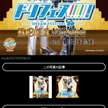
inside2017031508-01
この写真の記事