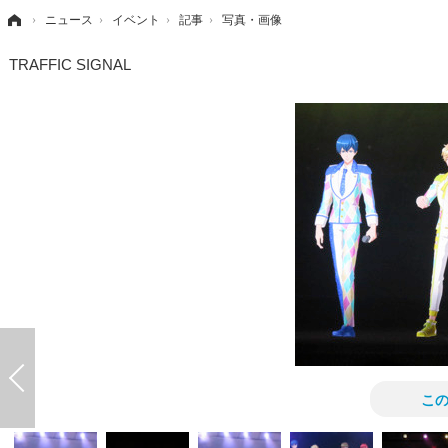
›
ニュース
›
イベント
›
記事
›
写真・画像
TRAFFIC SIGNAL
こ