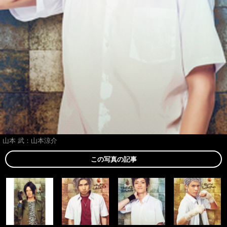
山本 武：山本涼介
この写真の記事