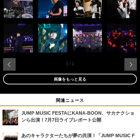
‹
1
/
2
画像をもっと見る
関連ニュース
JUMP MUSIC FESTAにKANA-BOON、サカナクショ
ンら出演！7月7日ライブレポート公開
あのキャラクターたちが夢の共演！「JUMP MUSIC F