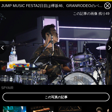
JUMP MUSIC FESTA2日目は欅坂46、GRANRODEOのパフォーマンスにファン熱狂！ライブレポート 33枚目の写真・画像
この記事の画像 残り49
SPYAIR
この写真の記事