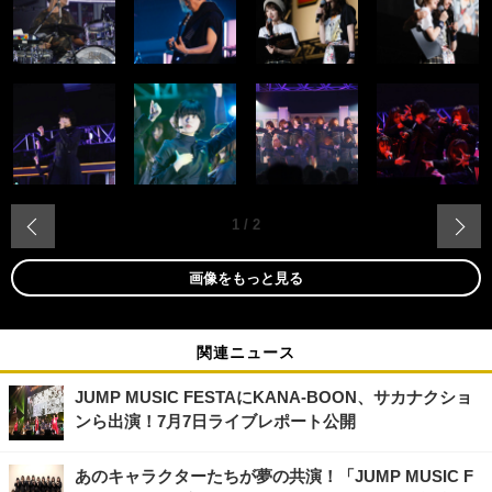
‹
1
/
2
画像をもっと見る
関連ニュース
JUMP MUSIC FESTAにKANA-BOON、サカナクショ
ンら出演！7月7日ライブレポート公開
あのキャラクターたちが夢の共演！「JUMP MUSIC F