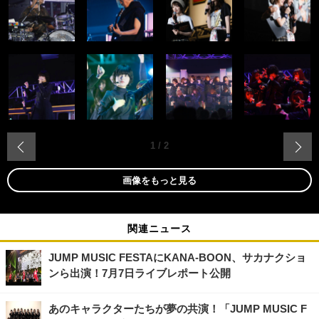
‹
1
/
2
画像をもっと見る
関連ニュース
JUMP MUSIC FESTAにKANA-BOON、サカナクショ
ンら出演！7月7日ライブレポート公開
あのキャラクターたちが夢の共演！「JUMP MUSIC F