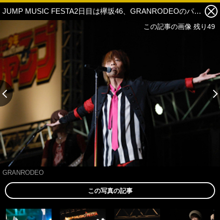
JUMP MUSIC FESTA2日目は欅坂46、GRANRODEOのパフォーマンスにファン熱狂！ライブレポート 14枚目の写真・画像
この記事の画像 残り49
GRANRODEO
この写真の記事