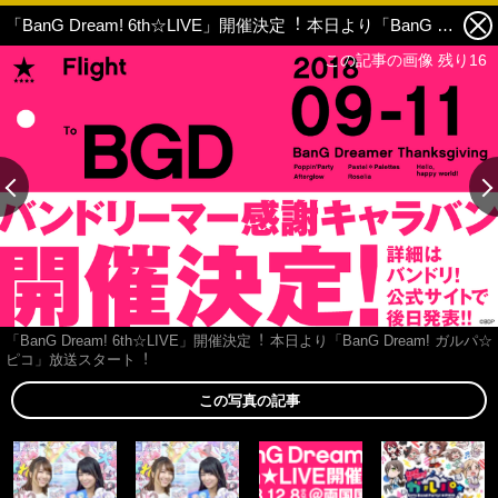
「BanG Dream! 6th☆LIVE」開催決定︕ 本日より「BanG Dream! ガルパ☆ピコ」放送スタート︕ 11枚目の写真・画像
この記事の画像 残り16
「BanG Dream! 6th☆LIVE」開催決定︕ 本日より「BanG Dream! ガルパ☆
ピコ」放送スタート︕
この写真の記事