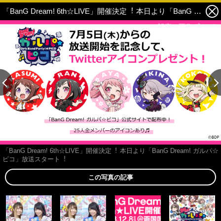
「BanG Dream! 6th☆LIVE」開催決定︕ 本日より「BanG Dream! ガルパ☆ピコ」放送スタート︕ 5枚目の写真・画像
この記事の画像 残り16
「BanG Dream! 6th☆LIVE」開催決定︕ 本日より「BanG Dream! ガルパ☆
ピコ」放送スタート︕
この写真の記事