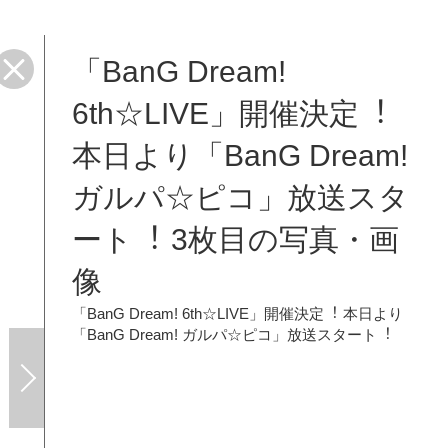
「BanG Dream!
6th☆LIVE」開催決定︕
本日より「BanG Dream!
ガルパ☆ピコ」放送スタ
ート︕ 3枚目の写真・画
像
「BanG Dream! 6th☆LIVE」開催決定︕ 本日より
「BanG Dream! ガルパ☆ピコ」放送スタート︕