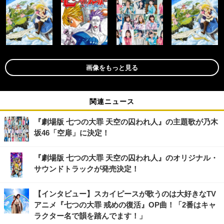
画像をもっと見る
関連ニュース
『劇場版 七つの大罪 天空の囚われ人』の主題歌が乃木
坂46「空扉」に決定！
『劇場版 七つの大罪 天空の囚われ人』のオリジナル・
サウンドトラックが発売決定！
【インタビュー】スカイピースが歌うのは大好きなTV
アニメ『七つの大罪 戒めの復活』OP曲！「2番はキャ
ラクター名で韻を踏んでます！」