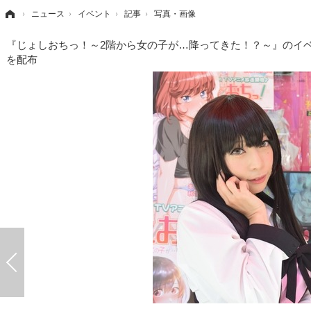
›
ニュース
›
イベント
›
記事
›
写真・画像
『じょしおちっ！～2階から女の子が…降ってきた！？～』のイベ
を配布