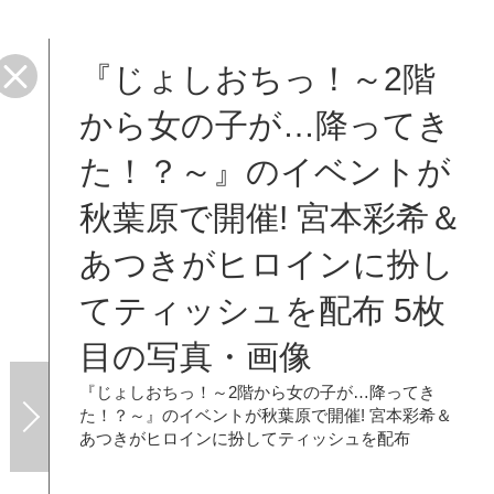
『じょしおちっ！～2階
ッシュ
から女の子が…降ってき
た！？～』のイベントが
秋葉原で開催! 宮本彩希＆
あつきがヒロインに扮し
てティッシュを配布 5枚
目の写真・画像
『じょしおちっ！～2階から女の子が…降ってき
た！？～』のイベントが秋葉原で開催! 宮本彩希＆
あつきがヒロインに扮してティッシュを配布