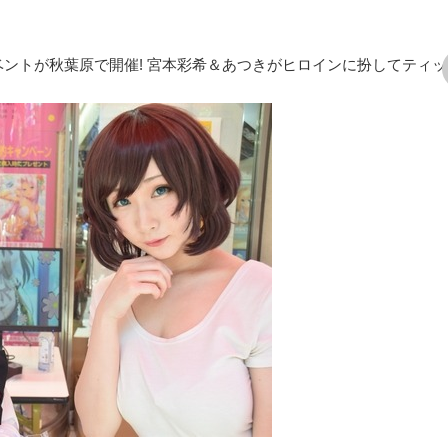
ントが秋葉原で開催! 宮本彩希＆あつきがヒロインに扮してティ
次の画像