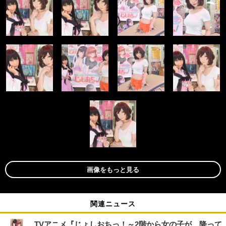
画像をもっと見る
関連ニュース
TVアニメ『じょしおちっ！～2階から女の子が…降って