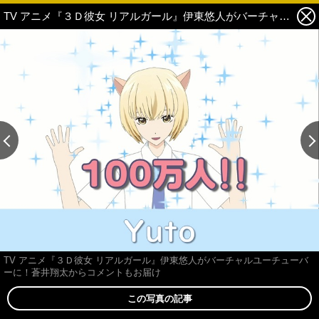
TV アニメ『３Ｄ彼女 リアルガール』伊東悠人がバーチャルユーチューバーに！蒼井翔太からコメントもお届け 6枚目の写真・画像
TV アニメ『３Ｄ彼女 リアルガール』伊東悠人がバーチャルユーチューバ
ーに！蒼井翔太からコメントもお届け
この写真の記事