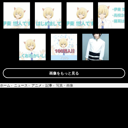
画像をもっと見る
ホーム
›
ニュース
›
アニメ
›
記事
›
写真・画像