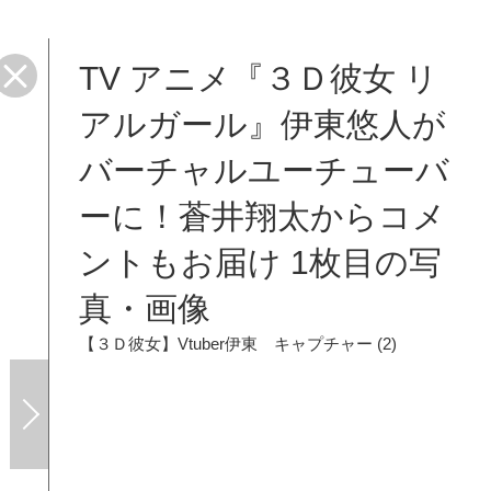
TV アニメ『３Ｄ彼女 リ
アルガール』伊東悠人が
バーチャルユーチューバ
ーに！蒼井翔太からコメ
ントもお届け 1枚目の写
真・画像
【３Ｄ彼女】Vtuber伊東 キャプチャー (2)