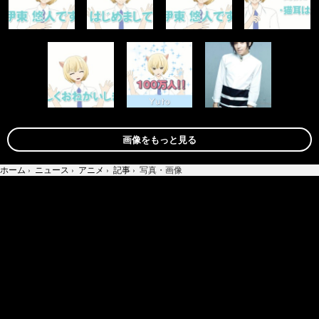
画像をもっと見る
ホーム
›
ニュース
›
アニメ
›
記事
›
写真・画像