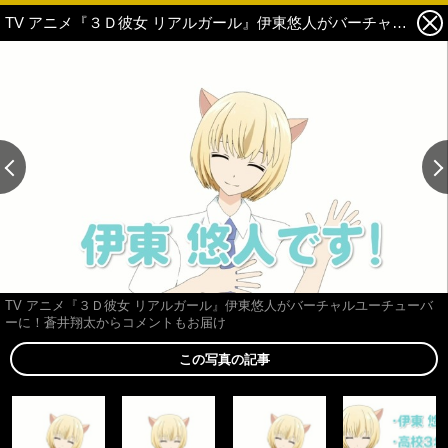
TV アニメ『３Ｄ彼女 リアルガール』伊東悠人がバーチャルユーチューバーに！蒼井翔太からコメントもお届け 3枚目の写真・画像
TV アニメ『３Ｄ彼女 リアルガール』伊東悠人がバーチャルユーチューバ
ーに！蒼井翔太からコメントもお届け
この写真の記事