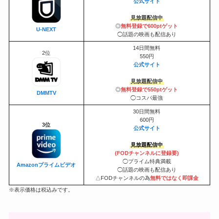
公式サイト
見放題配信中
◎
無料登録で600ptゲット
U-NEXT
◯話題の映画も配信あり
14日間無料
2位
550円
公式サイト
見放題配信中
◎
無料登録で550ptゲット
DMMTV
◯コスパ最強
30日間無料
600円
3位
公式サイト
見放題配信中
(FODチャンネルに登録要)
◯プライム特典満載
Amazonプライムビデオ
◯話題の映画も配信あり
△FODチャンネルの為
無料ではなく即課金
※表示価格は税込みです。