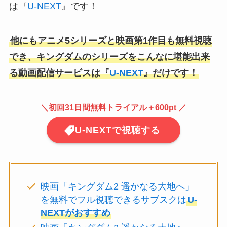
は『
U-NEXT
』です！
他にもアニメ5シリーズと映画第1作目も無料視聴
でき、キングダムのシリーズをこんなに堪能出来
る動画配信サービスは『
U-NEXT
』だけです！
＼初回31日間無料トライアル＋600pt ／
U-NEXTで視聴する
映画「キングダム2 遥かなる大地へ」
を無料でフル視聴できるサブスクは
U-
NEXTがおすすめ