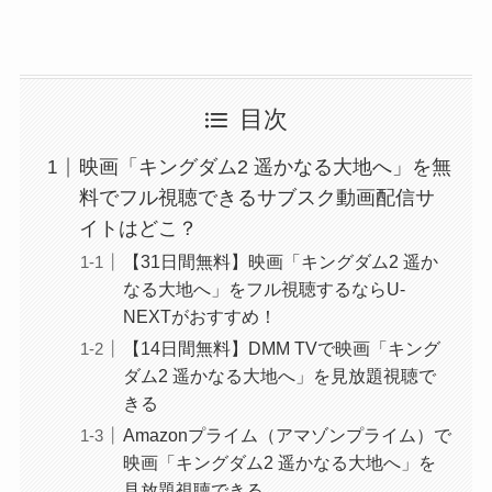
目次
映画「キングダム2 遥かなる大地へ」を無
料でフル視聴できるサブスク動画配信サ
イトはどこ？
【31日間無料】映画「キングダム2 遥か
なる大地へ」をフル視聴するならU-
NEXTがおすすめ！
【14日間無料】DMM TVで映画「キング
ダム2 遥かなる大地へ」を見放題視聴で
きる
Amazonプライム（アマゾンプライム）で
映画「キングダム2 遥かなる大地へ」を
見放題視聴できる