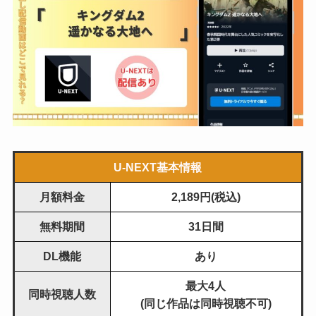
U-NEXT基本情報
月額料金
2,189円(税込)
無料期間
31日間
DL機能
あり
最大4人
同時視聴人数
(同じ作品は同時視聴不可)