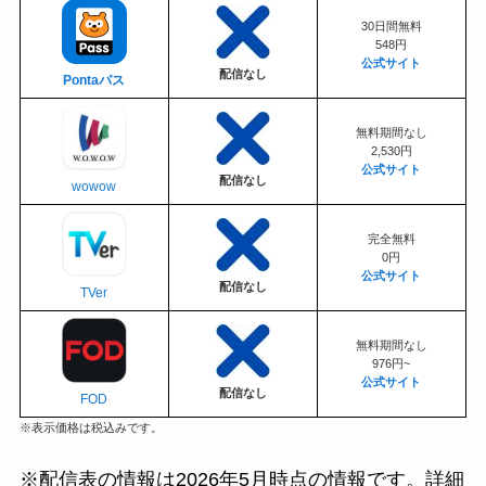
30日間無料
548円
公式サイト
配信なし
Pontaパス
無料期間なし
2,530円
公式サイト
配信なし
wowow
完全無料
0円
公式サイト
配信なし
TVer
無料期間なし
976円~
公式サイト
配信なし
FOD
※表示価格は税込みです。
※配信表の情報は2026年5月時点の情報です。詳細