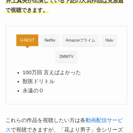
井上真央が出演している下記の人気作品は見放題
で視聴できます。
U-NEXT
Netflix
Amazonプライム
Hulu
DMMTV
100万回 言えばよかった
獣医ドリトル
永遠の０
これらの作品を視聴したい方は各
動画配信サービ
ス
で視聴できますが、「花より男子」全シリーズ