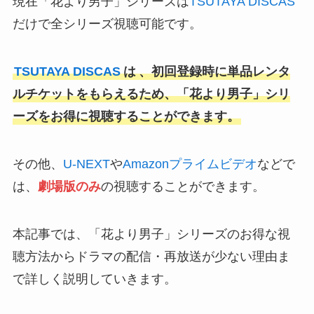
現在「花より男子」シリーズは
TSUTAYA DISCAS
だけで全シリーズ視聴可能です。
TSUTAYA DISCAS
は
、初回登録時に単品レンタ
ルチケットをもらえるため、「花より男子」シリ
ーズをお得に視聴することができます。
その他、
U-NEXT
や
Amazonプライムビデオ
などで
は、
劇場版のみ
の視聴することができます。
本記事では、「花より男子」シリーズのお得な視
聴方法からドラマの配信・再放送が少ない理由ま
で詳しく説明していきます。