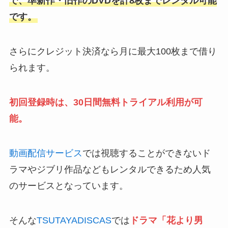
で、準新作・旧作のDVDを計8枚までレンタル可能
です。
さらにクレジット決済なら月に最大100枚まで借り
られます。
初回登録時は、30日間無料トライアル利用が可
能。
動画配信サービス
では視聴することができないド
ラマやジブリ作品などもレンタルできるため人気
のサービスとなっています。
そんな
TSUTAYADISCAS
では
ドラマ「
花より男