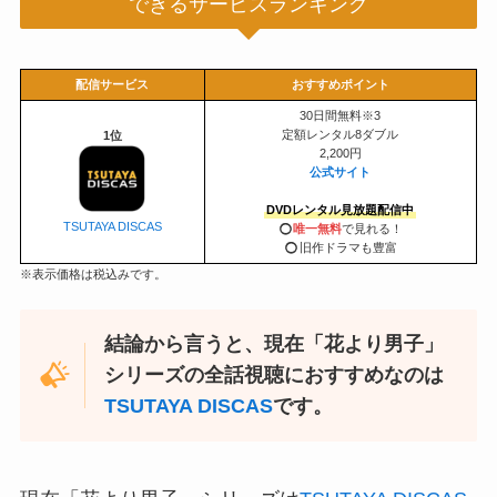
できるサービスランキング
配信サービス
おすすめポイント
30日間無料※3
定額レンタル8ダブル
1位
2,200円
公式サイト
DVDレンタル見放題配信中
TSUTAYA DISCAS
◯
唯一無料
で見れる！
◯
旧作ドラマも豊富
※表示価格は税込みです。
結論から言うと、現在「花より男子」
シリーズの全話視聴におすすめなのは
TSUTAYA DISCAS
です。