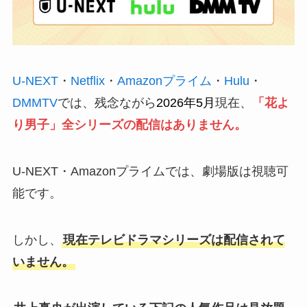
U-NEXT
・
Netflix
・
Amazonプライム
・
Hulu
・
DMMTV
では、残念ながら
2026年5月
現在、
「花よ
り男子」全シリーズの配信はありません。
U-NEXT・Amazonプライムでは、劇場版は視聴可
能です。
しかし、
現在テレビドラマシリーズは配信されて
いません。