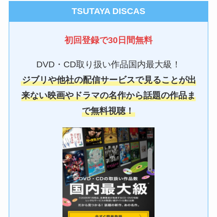
TSUTAYA DISCAS
初回登録で30日間無料
DVD・CD取り扱い作品国内最大級！
ジブリや他社の配信サービスで見ることが出
来ない映画やドラマの名作から話題の作品ま
で無料視聴！