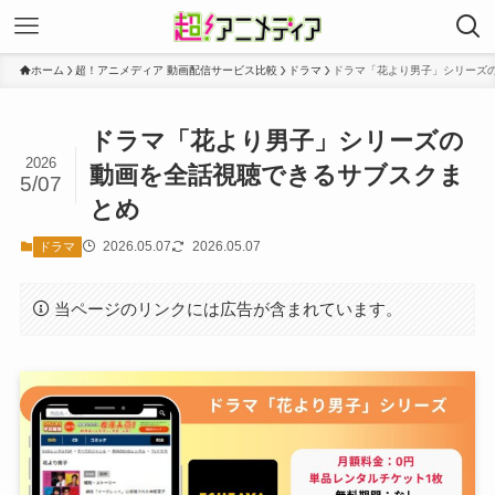
ホーム
超！アニメディア 動画配信サービス比較
ドラマ
ドラマ「花より男子」シリーズ
ドラマ「花より男子」シリーズの
2026
動画を全話視聴できるサブスクま
5/07
とめ
2026.05.07
2026.05.07
ドラマ
当ページのリンクには広告が含まれています。