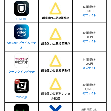
31日間無料
2,189円
公式サイト
劇場版のみ見放題配信
U-NEXT
30日間無料
600円
公式サイト
Amazonプライムビデ
劇場版のみ見放題配信
オ
14日間無料
990円
公式サイト
劇場版のみ見放題配信
クランクインビデオ
30日間無料
1,958円
公式サイト
劇場版のみ有料レンタ
music.jp
ル配信
無料期間なし