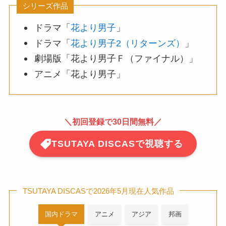
シリーズ作品
ドラマ「
花より男子
」
ドラマ「
花より男子2（リターンズ）
」
劇場版「花より男子Ｆ（ファイナル）」
アニメ「花より男子」
＼
初回登録で30日間無料
／
TSUTAYA DISCASで視聴する
TSUTAYA DISCASで2026年5月現在人気作品
国内ドラマ
アニメ
アジア
邦画