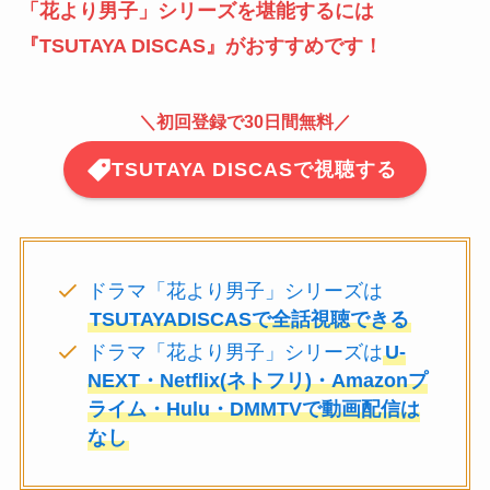
「
花より男子
」
シリーズを堪能するには
『
TSUTAYA DISCAS
』がおすすめです！
＼
初回登録で30日間無料
／
TSUTAYA DISCASで視聴する
ドラマ「花より男子」シリーズは
TSUTAYADISCASで全話視聴できる
ドラマ「花より男子」シリーズは
U-
NEXT・Netflix(ネトフリ)・Amazonプ
ライム・Hulu・DMMTVで動画配信は
なし