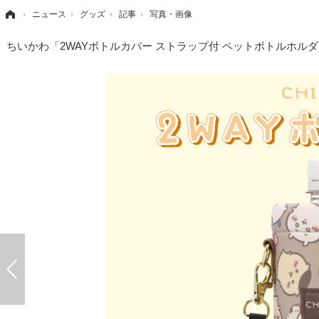
›
ニュース
›
グッズ
›
記事
›
写真・画像
ちいかわ「2WAYボトルカバー ストラップ付 ペットボトルホルダ