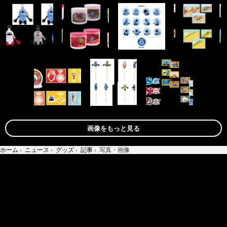
画像をもっと見る
ホーム
›
ニュース
›
グッズ
›
記事
›
写真・画像