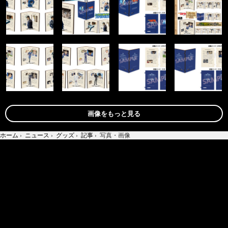
画像をもっと見る
ホーム
›
ニュース
›
グッズ
›
記事
›
写真・画像