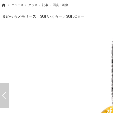
›
ニュース
›
グッズ
›
記事
›
写真・画像
まめっちメモリーズ 30thいえろー／30thぶるー