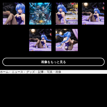
画像をもっと見る
ホーム
›
ニュース
›
グッズ
›
記事
›
写真・画像