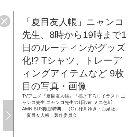
「夏目友人帳」ニャンコ
・白
先生、8時から19時まで1
日のルーティンがグッズ
化!? Tシャツ、トレーデ
ィングアイテムなど 9枚
目の写真・画像
TVアニメ『夏目友人帳』「描き下ろしイラスト ニ
ャンコ先生 ニャンコ先生の1日ver. ミニ色紙
AMNIBUS限定特典」（C）緑川ゆき・白泉社／
「夏目友人帳」製作委員会