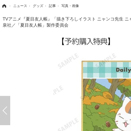
›
ニュース
›
グッズ
›
記事
›
写真・画像
TVアニメ『夏目友人帳』「描き下ろしイラスト ニャンコ先生 ニャン
泉社／「夏目友人帳」製作委員会