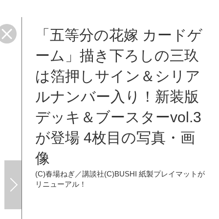
「五等分の花嫁 カードゲ
ーム」描き下ろしの三玖
は箔押しサイン＆シリア
ルナンバー入り！新装版
デッキ＆ブースターvol.3
が登場 4枚目の写真・画
像
(C)春場ねぎ／講談社(C)BUSHI
紙製プレイマットが
リニューアル！