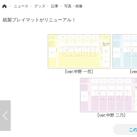
›
ニュース
›
グッズ
›
記事
›
写真・画像
紙製プレイマットがリニューアル！
こ