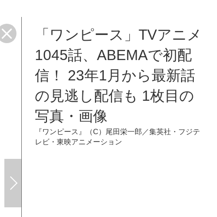
「ワンピース」TVアニメ
1045話、ABEMAで初配
信！ 23年1月から最新話
の見逃し配信も 1枚目の
写真・画像
『ワンピース』（C）尾田栄一郎／集英社・フジテ
レビ・東映アニメーション