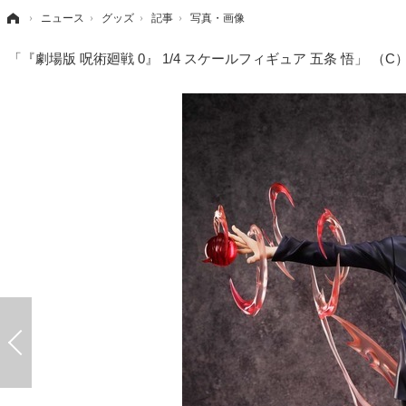
›
ニュース
›
グッズ
›
記事
›
写真・画像
「『劇場版 呪術廻戦 0』 1/4 スケールフィギュア 五条 悟」 （