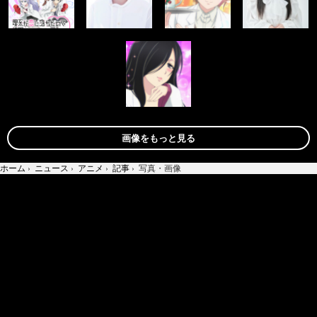
画像をもっと見る
ホーム
›
ニュース
›
アニメ
›
記事
›
写真・画像