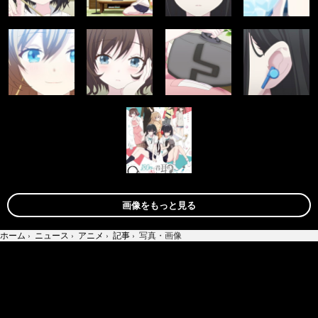
画像をもっと見る
ホーム
›
ニュース
›
アニメ
›
記事
›
写真・画像