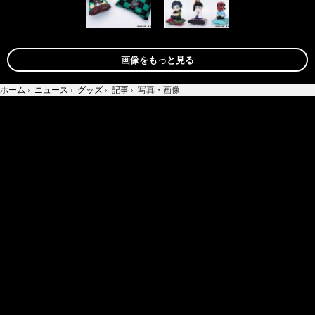
画像をもっと見る
ホーム
›
ニュース
›
グッズ
›
記事
›
写真・画像