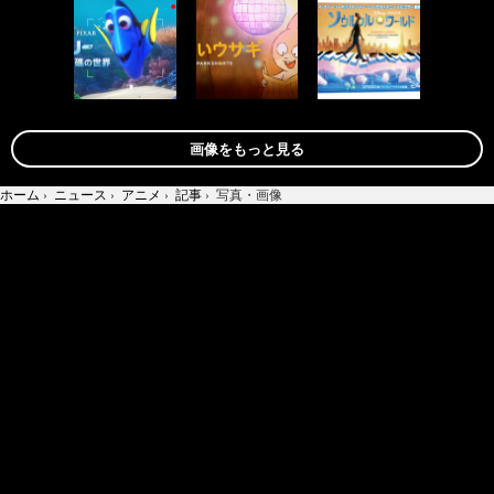
画像をもっと見る
ホーム
›
ニュース
›
アニメ
›
記事
›
写真・画像