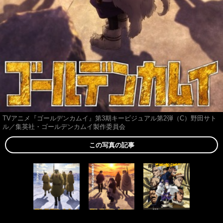
TVアニメ『ゴールデンカムイ』第3期キービジュアル第2弾（C）野田サト
ル／集英社・ゴールデンカムイ製作委員会
この写真の記事