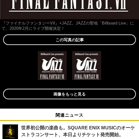
『ファイナルファンタジーVII』×JAZZ。JAZZの聖地「Billboard Live」に
て、2020年2月にライブ開催決定！
この写真の記事
画像をもっと見る
関連ニュース
世界初公開の楽曲も。SQUARE ENIX MUSICのオーケ
ストラコンサート、本日よりチケット発売開始。