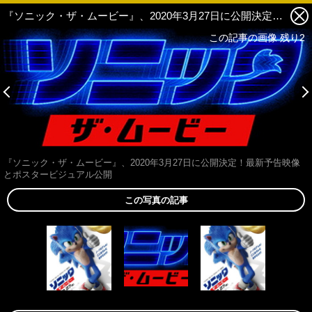
『ソニック・ザ・ムービー』、2020年3月27日に公開決定！最新予告映像とポスタービジュアル公開 2枚目の写真・画像
この記事の画像 残り2
この記事の画像 残り2
『ソニック・ザ・ムービー』、2020年3月27日に公開決定！最新予告映像
とポスタービジュアル公開
この写真の記事