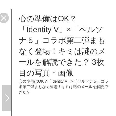
心の準備はOK？
「Identity V」×「ペルソ
ナ５」コラボ第二弾まも
なく登場！キミは謎のメ
ールを解読できた？ 3枚
目の写真・画像
心の準備はOK？「Identity V」×「ペルソナ５」コラ
ボ第二弾まもなく登場！キミは謎のメールを解読で
きた？