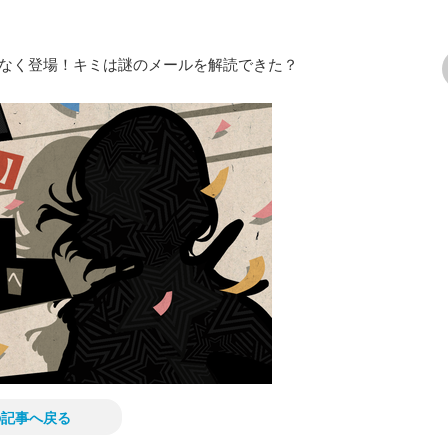
弾まもなく登場！キミは謎のメールを解読できた？
次の画像
の記事へ戻る