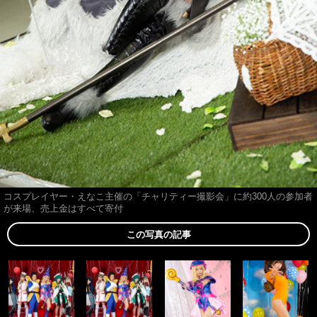
コスプレイヤー・えなこ主催の「チャリティー撮影会」に約300人の参加者
が来場、売上金はすべて寄付
この写真の記事