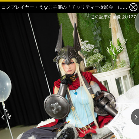
コスプレイヤー・えなこ主催の「チャリティー撮影会」に約300人の参加者が来場、売上金はすべて寄付 22枚目の写真・画像
この記事の画像 残り27