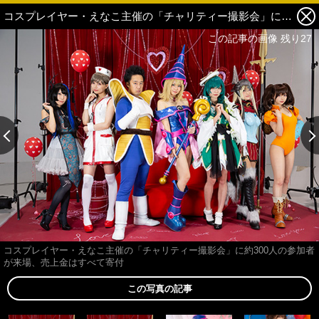
コスプレイヤー・えなこ主催の「チャリティー撮影会」に約300人の参加者が来場、売上金はすべて寄付 2枚目の写真・画像
この記事の画像 残り27
コスプレイヤー・えなこ主催の「チャリティー撮影会」に約300人の参加者
が来場、売上金はすべて寄付
この写真の記事