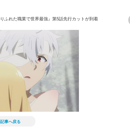
ありふれた職業で世界最強』第5話先行カットが到着
次の画像
の記事へ戻る