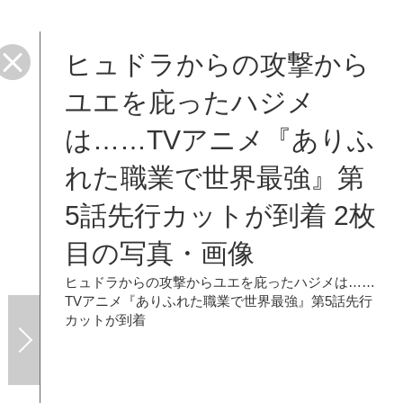
ヒュドラからの攻撃から
ユエを庇ったハジメ
は……TVアニメ『ありふ
れた職業で世界最強』第
5話先行カットが到着 2枚
目の写真・画像
ヒュドラからの攻撃からユエを庇ったハジメは……
TVアニメ『ありふれた職業で世界最強』第5話先行
カットが到着