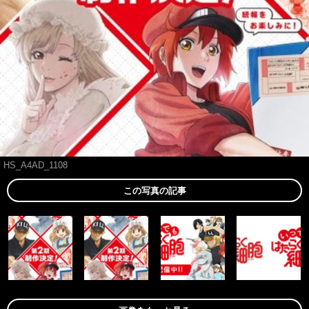
HS_A4AD_1108
この写真の記事