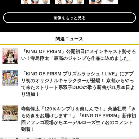
画像をもっと見る
関連ニュース
『KING OF PRISM』公開初日にメインキャスト勢ぞろ
い！寺島惇太「最高のジャンプを作品に込めました」
「KING OF PRISM プリズムラッシュ！LIVE」にアプ
リ初のオリジナルキャラクターが登場！ 京都からやっ
て来たストリート系双子DUOの歌う新曲が11月30日よ
り追加！
寺島惇太「120％キンプリを楽しんで！」斉藤壮馬「き
らめきをお届けします！」『KING OF PRISM』新作初
回アフレコ現場からエーデルローズ生７名のコメント
到着！