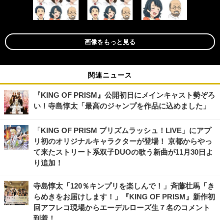
画像をもっと見る
関連ニュース
『KING OF PRISM』公開初日にメインキャスト勢ぞろ
い！寺島惇太「最高のジャンプを作品に込めました」
「KING OF PRISM プリズムラッシュ！LIVE」にアプ
リ初のオリジナルキャラクターが登場！ 京都からやっ
て来たストリート系双子DUOの歌う新曲が11月30日よ
り追加！
寺島惇太「120％キンプリを楽しんで！」斉藤壮馬「き
らめきをお届けします！」『KING OF PRISM』新作初
回アフレコ現場からエーデルローズ生７名のコメント
到着！