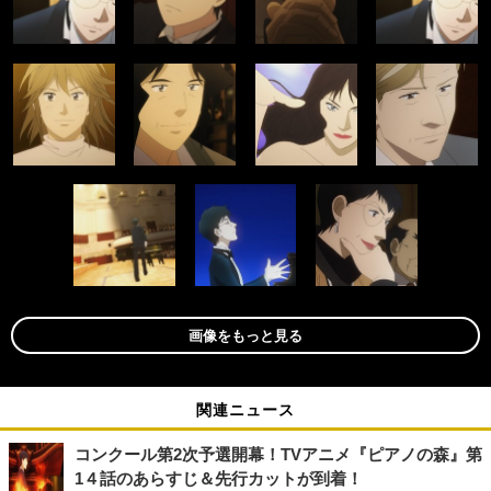
画像をもっと見る
関連ニュース
コンクール第2次予選開幕！TVアニメ『ピアノの森』第
1４話のあらすじ＆先行カットが到着！