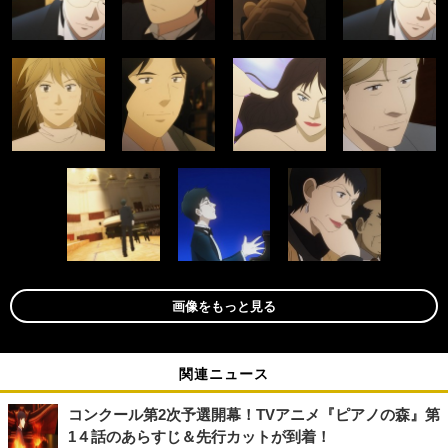
画像をもっと見る
関連ニュース
コンクール第2次予選開幕！TVアニメ『ピアノの森』第
1４話のあらすじ＆先行カットが到着！