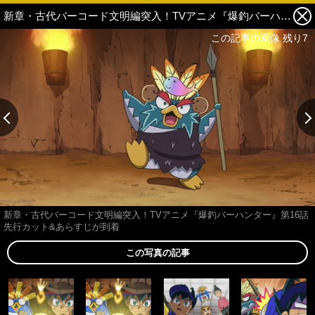
新章・古代バーコード文明編突入！TVアニメ『爆釣バーハンター』第16話先行カット&あらすじが到着 5枚目の写真・画像
この記事の画像 残り7
新章・古代バーコード文明編突入！TVアニメ『爆釣バーハンター』第16話
先行カット&あらすじが到着
この写真の記事